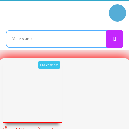
I Love Books