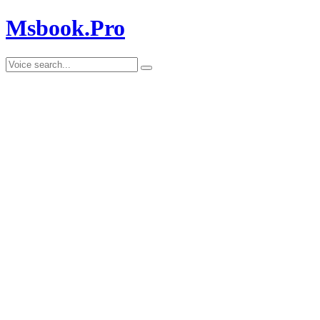
Msbook.Pro