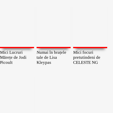
Mici Lucruri
Numai în brațele
Mici focuri
Mărețe de Jodi
tale de Lisa
pretutindeni de
Picoult
Kleypas
CELESTE NG