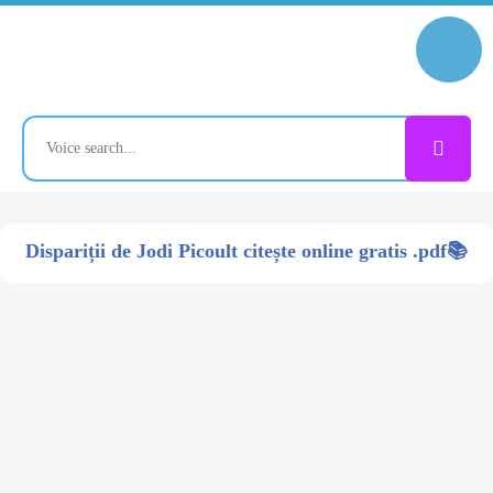
Dispariții de Jodi Picoult citește online gratis .pdf📚