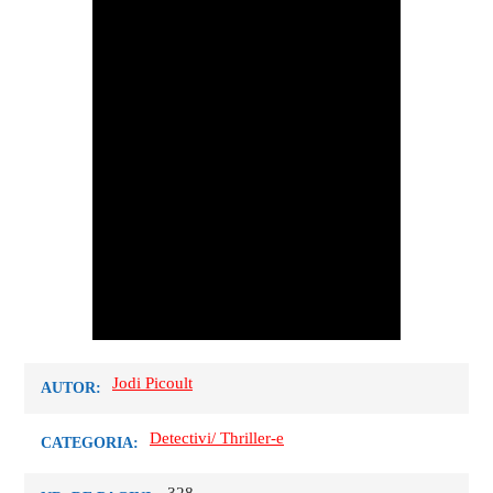
Jodi Picoult
AUTOR:
Detectivi/ Thriller-e
CATEGORIA: