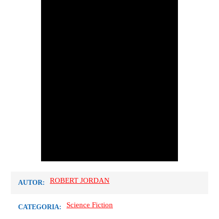
ROBERT JORDAN
AUTOR:
Science Fiction
CATEGORIA: