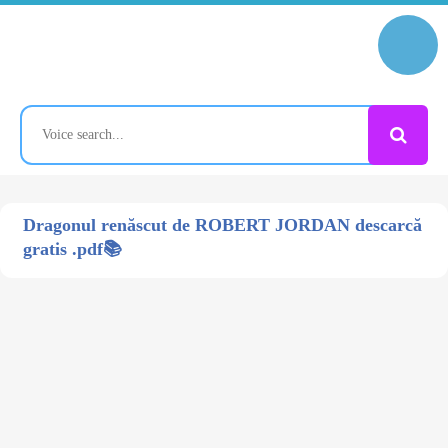
Dragonul renăscut de ROBERT JORDAN descarcă
gratis .pdf📚