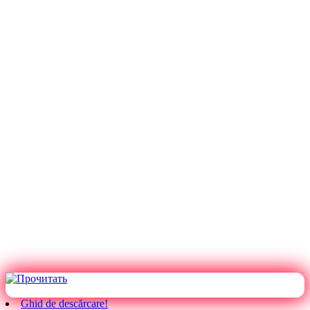
Ghid de descărcare!