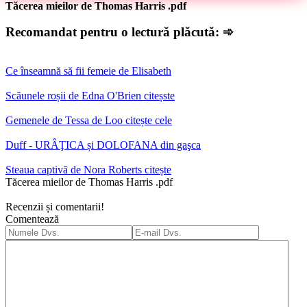
Tăcerea mieilor de Thomas Harris .pdf
Recomandat pentru o lectură plăcută: ➾
Ce înseamnă să fii femeie de Elisabeth
Scăunele roșii de Edna O'Brien citeșste
Gemenele de Tessa de Loo citește cele
Duff - URÂŢICA și DOLOFANA din gaşca
Steaua captivă de Nora Roberts citește
Tăcerea mieilor de Thomas Harris .pdf
Recenzii și comentarii!
Comentează