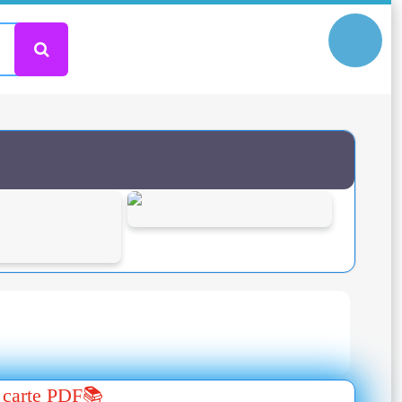
 carte PDF📚