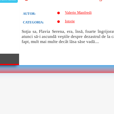
Valerio Manfredi
AUTOR:
Istorie
CATEGORIA:
Soţia sa, Flavia Serena, era, însă, foarte îngrijo
atunci să-i ascundă veştile despre dezastrul de la c
fapt, mult mai multe decât lăsa săse vadă....