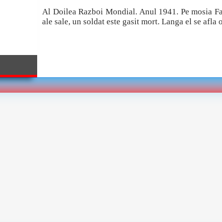
Al Doilea Razboi Mondial. Anul 1941. Pe mosia Farl
ale sale, un soldat este gasit mort. Langa el se afla o