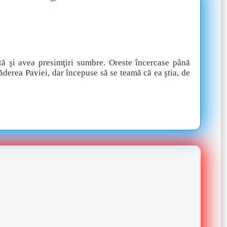
rată şi avea presimţiri sumbre. Oreste încercase până
ăderea Paviei, dar începuse să se teamă că ea ştia, de