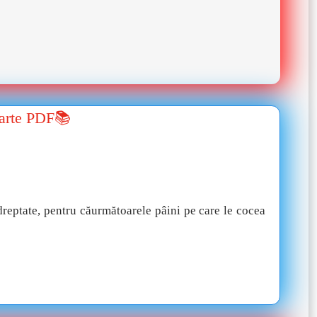
carte PDF📚
 dreptate, pentru căurmătoarele pâini pe care le cocea