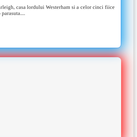
eigh, casa lordului Westerham si a celor cinci fiice
 parasuta....