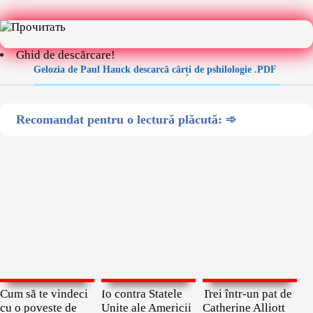
Ghid de descărcare!
Gelozia de Paul Hauck descarcă cărți de pshilologie .PDF
Recomandat pentru o lectură plăcută: ➾
Cum să te vindeci
Io contra Statele
Trei într-un pat de
cu o poveste de
Unite ale Americii
Catherine Alliott