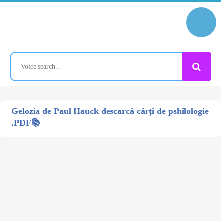
Gelozia de Paul Hauck descarcă cărți de pshilologie
.PDF📚