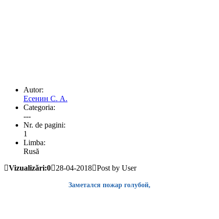
Autor:
Есенин С. А.
Categoria:
---
Nr. de pagini:
1
Limba:
Rusă
Vizualizări:0
28-04-2018
Post by User
Заметался пожар голубой,