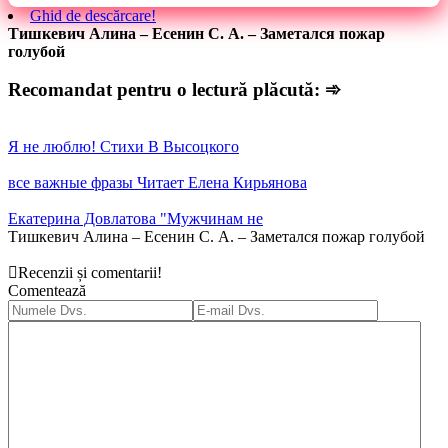
Ghid de descărcare!
Тишкевич Алина – Есенин С. А. – Заметался пожар
голубой
Recomandat pentru o lectură plăcută: ➾
Я не люблю! Стихи В Высоцкого
все важные фразы Читает Елена Кирьянова
Екатерина Довлатова "Мужчинам не
Тишкевич Алина – Есенин С. А. – Заметался пожар голубой
Recenzii și comentarii!
Comentează