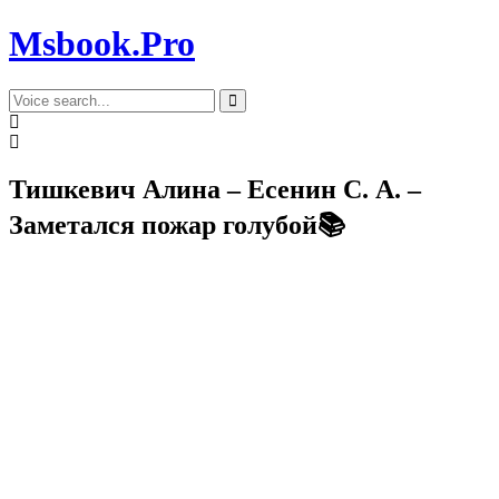
Msbook.Pro
Тишкевич Алина – Есенин С. А. –
Заметался пожар голубой📚