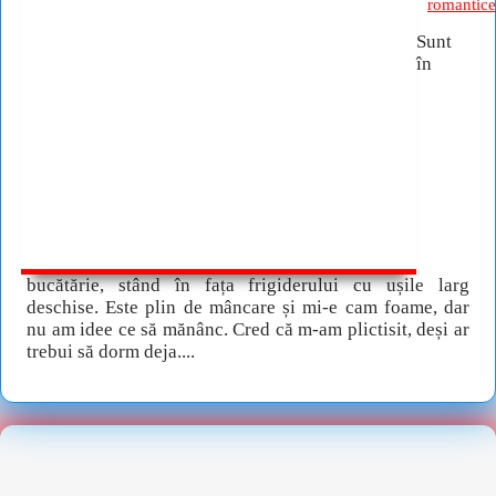
romantice
Sunt
în
bucătărie, stând în fața frigiderului cu ușile larg
deschise. Este plin de mâncare și mi-e cam foame, dar
nu am idee ce să mănânc. Cred că m-am plictisit, deși ar
trebui să dorm deja....