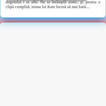
degetului i se albi. Nu se întâmplă nimic, şi, pentru o
clipă cumplită, inima lui Kate încetă să mai bată....