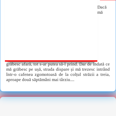
Dacă
mă
grăbesc afară, tot s-ar putea să-l prind. Dar de îndată ce
mă grăbesc pe ușă, strada dispare și mă trezesc intrând
într-o cafenea zgomotoasă de la colțul străzii a treia,
aproape două săptămâni mai târziu....