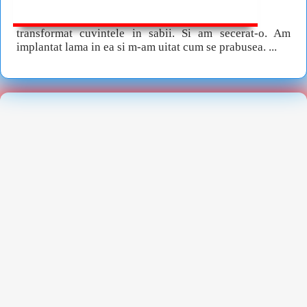
transformat cuvintele in sabii. Si am secerat-o. Am
implantat lama in ea si m-am uitat cum se prabusea. ...