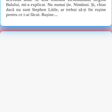
Balului, mi-a explicat. Nu numai ție. Nimănui. Și, chiar
dacă nu sunt Stephen Little, ar trebui să-ți fie rușine
pentru ce i-ai făcut. Rușine....