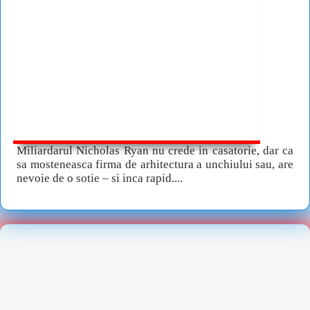
Miliardarul Nicholas Ryan nu crede in casatorie, dar ca
sa mosteneasca firma de arhitectura a unchiului sau, are
nevoie de o sotie – si inca rapid....