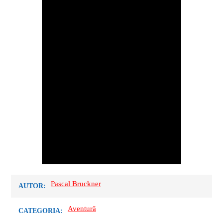
Pascal Bruckner
AUTOR:
Aventură
CATEGORIA: