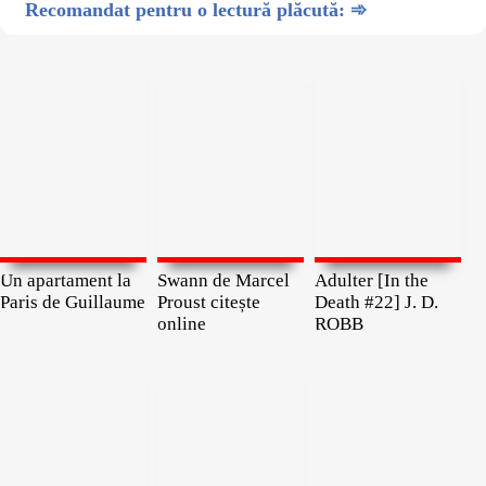
Recomandat pentru o lectură plăcută: ➾
Un apartament la
Swann de Marcel
Adulter [In the
Paris de Guillaume
Proust citește
Death #22] J. D.
online
ROBB