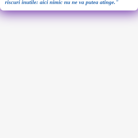
riscuri inutile: aici nimic nu ne va putea atinge."