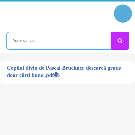
Copilul divin de Pascal Bruckner descarcă gratis
doar cărți bune .pdf📚