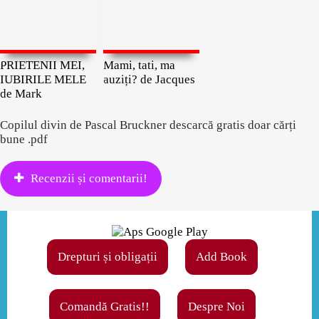
PRIETENII MEI,
Mami, tati, ma
IUBIRILE MELE
auziți? de Jacques
de Mark
Copilul divin de Pascal Bruckner descarcă gratis doar cărți
bune .pdf
Recenzii și comentarii!
Drepturi și obligații
Add Book
Comandă Gratis!!
Despre Noi