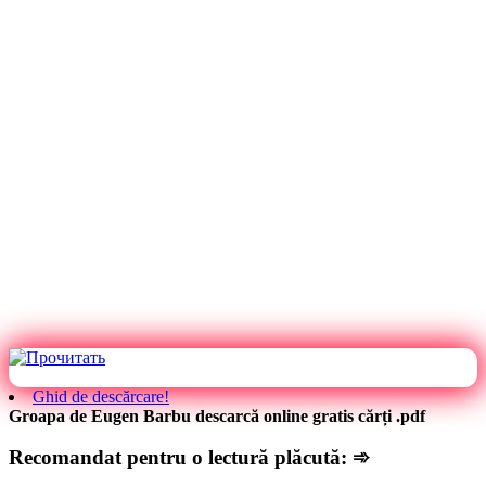
Ghid de descărcare!
Groapa de Eugen Barbu descarcă online gratis cărți .pdf
Recomandat pentru o lectură plăcută: ➾