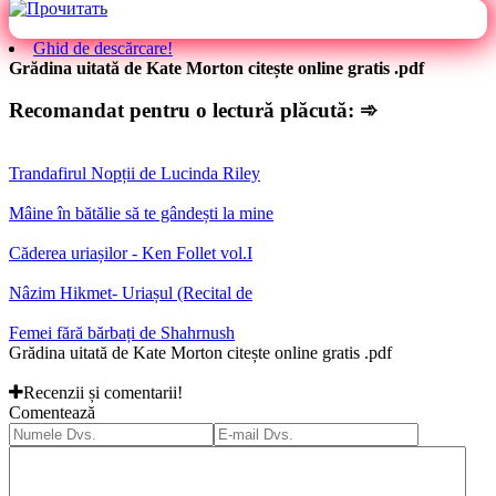
Ghid de descărcare!
Grădina uitată de Kate Morton citește online gratis .pdf
Recomandat pentru o lectură plăcută: ➾
Trandafirul Nopții de Lucinda Riley
Mâine în bătălie să te gândești la mine
Căderea uriașilor - Ken Follet vol.I
Nâzim Hikmet- Uriașul (Recital de
Femei fără bărbați de Shahrnush
Grădina uitată de Kate Morton citește online gratis .pdf
Recenzii și comentarii!
Comentează