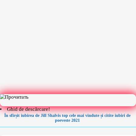
Ghid de descărcare!
În sfîrșit iubirea de Jill Shalvis top cele mai vindute și citite iubiri de
poeveste 2021