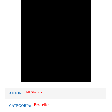
Jill Shalvis
AUTOR:
Bestseller
CATEGORIA: