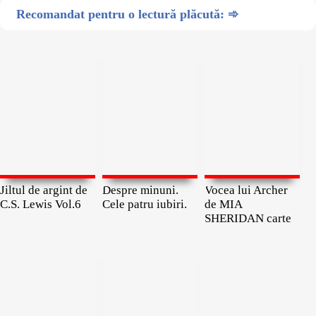
Recomandat pentru o lectură plăcută: ➾
Jiltul de argint de
Despre minuni.
Vocea lui Archer
C.S. Lewis Vol.6
Cele patru iubiri.
de MIA
SHERIDAN carte