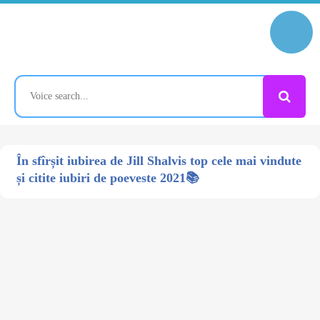
În sfîrșit iubirea de Jill Shalvis top cele mai vindute
și citite iubiri de poeveste 2021📚