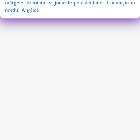
mărgele, tricotatul şi jocurile pe calculator. Locuieşte în
nordul Angliei.