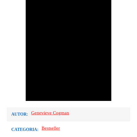
Genevieve Cogman
AUTOR:
Bestseller
CATEGORIA: