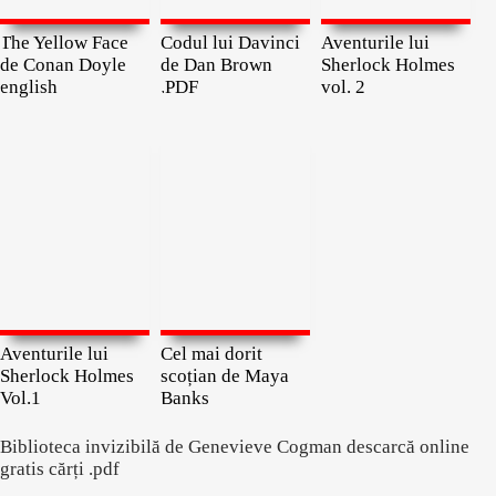
The Yellow Face
Codul lui Davinci
Aventurile lui
de Conan Doyle
de Dan Brown
Sherlock Holmes
english
.PDF
vol. 2
Aventurile lui
Cel mai dorit
Sherlock Holmes
scoțian de Maya
Vol.1
Banks
Biblioteca invizibilă de Genevieve Cogman descarcă online
gratis cărți .pdf