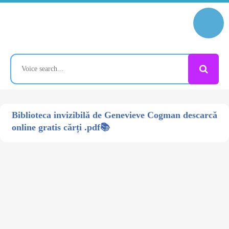
Biblioteca invizibilă de Genevieve Cogman descarcă
online gratis cărți .pdf📚