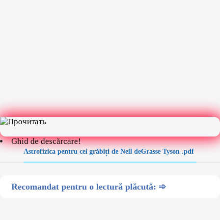
Ghid de descărcare!
Astrofizica pentru cei grăbiți de Neil deGrasse Tyson .pdf
Recomandat pentru o lectură plăcută: ➾