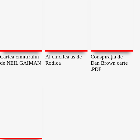
Cartea cimitirului
Al cincilea as de
Conspiraţia de
de NEIL GAIMAN
Rodica
Dan Brown carte
.PDF