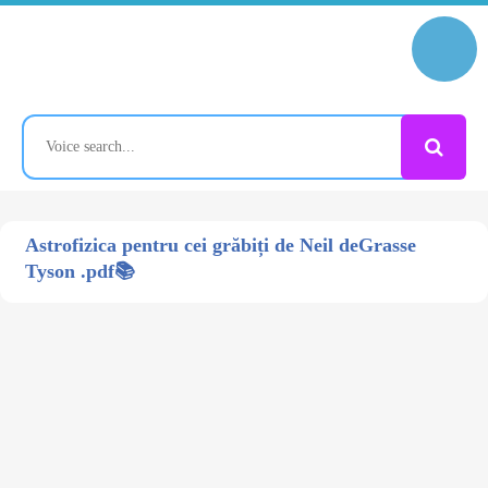
Astrofizica pentru cei grăbiți de Neil deGrasse
Tyson .pdf📚