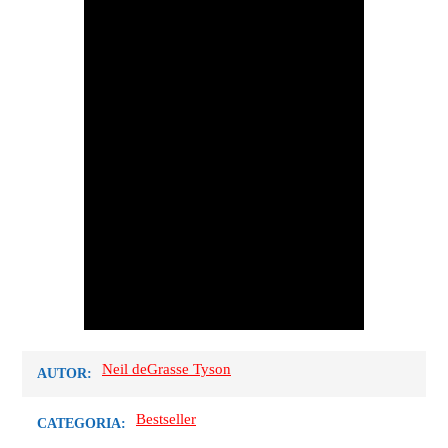
Neil deGrasse Tyson
AUTOR:
Bestseller
CATEGORIA: