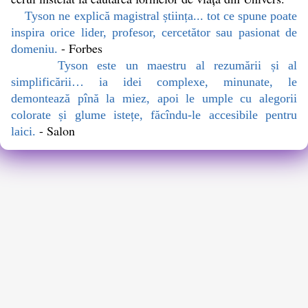
Tyson ne explică magistral știința... tot ce spune poate
inspira orice lider, profesor, cercetător sau pasionat de
- Forbes
domeniu.
Tyson este un maestru al rezumării și al
simplificării… ia idei complexe, minunate, le
demontează pînă la miez, apoi le umple cu alegorii
colorate și glume istețe, făcîndu-le accesibile pentru
- Salon
laici.