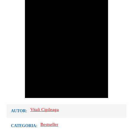
Vitali Cipileaga
AUTOR:
Bestseller
CATEGORIA: