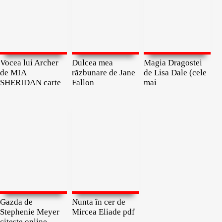
Vocea lui Archer
Dulcea mea
Magia Dragostei
de MIA
răzbunare de Jane
de Lisa Dale (cele
SHERIDAN carte
Fallon
mai
Gazda de
Nunta în cer de
Stephenie Meyer
Mircea Eliade pdf
citeste online