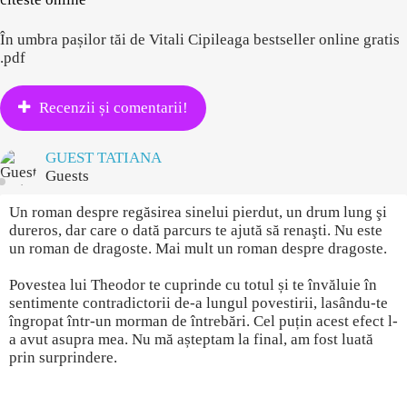
În umbra pașilor tăi de Vitali Cipileaga bestseller online gratis
.pdf
Recenzii și comentarii!
GUEST TATIANA
Guests
Un roman despre regăsirea sinelui pierdut, un drum lung şi
dureros, dar care o dată parcurs te ajută să renaşti. Nu este
un roman de dragoste. Mai mult un roman despre dragoste.
Povestea lui Theodor te cuprinde cu totul și te învăluie în
sentimente contradictorii de-a lungul povestirii, lasându-te
îngropat într-un morman de întrebări. Cel puțin acest efect l-
a avut asupra mea. Nu mă așteptam la final, am fost luată
prin surprindere.