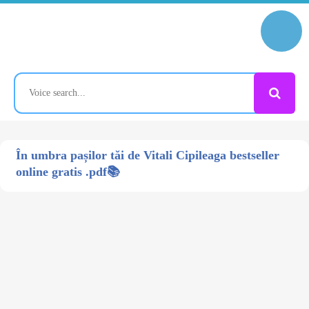
În umbra pașilor tăi de Vitali Cipileaga bestseller
online gratis .pdf📚