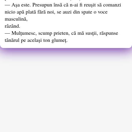
— Așa este. Presupun însă că n-ai fi reușit să comanzi
nicio apă plată fără noi, se auzi din spate o voce
masculină,
râzând.
— Mulțumesc, scump prieten, că mă susții, răspunse
tânărul pe același ton glumeț.