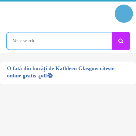
O fată din bucăți de Kathleen Glasgow citește
online gratis .pdf📚