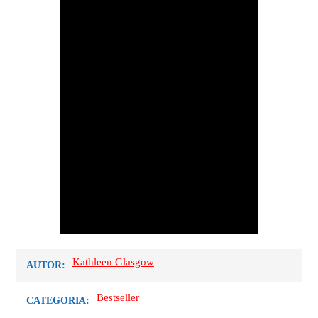
Kathleen Glasgow
AUTOR:
Bestseller
CATEGORIA: