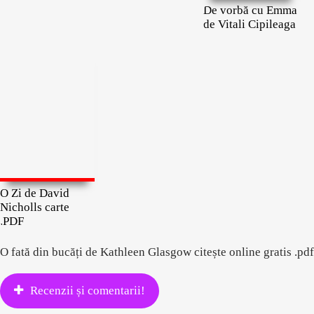
De vorbă cu Emma
de Vitali Cipileaga
O Zi de David
Nicholls carte
.PDF
O fată din bucăți de Kathleen Glasgow citește online gratis .pdf
Recenzii și comentarii!