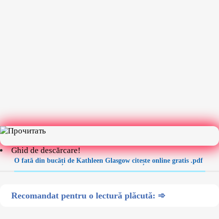
Ghid de descărcare!
O fată din bucăți de Kathleen Glasgow citește online gratis .pdf
Recomandat pentru o lectură plăcută: ➾