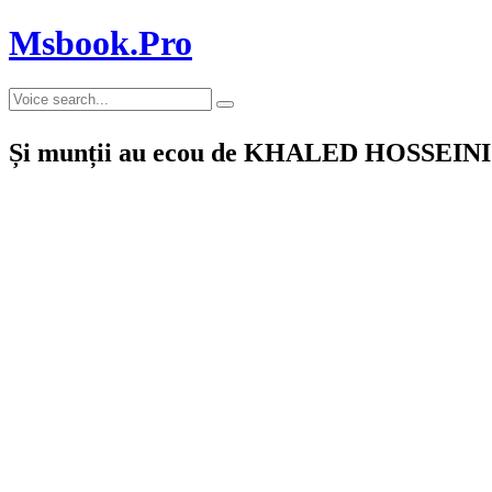
Msbook.Pro
Și munții au ecou de KHALED HOSSEINI cit