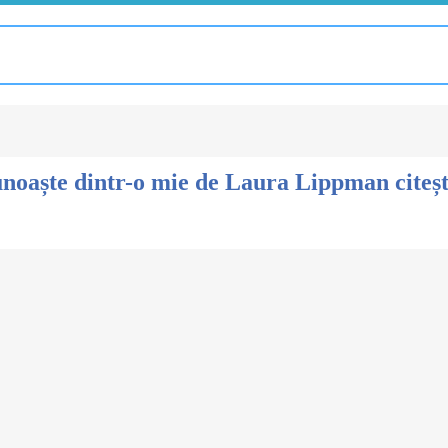
unoaște dintr-o mie de Laura Lippman citește