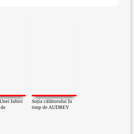
Unei Iubiri
Soția călătorului în
 de
timp de AUDREY