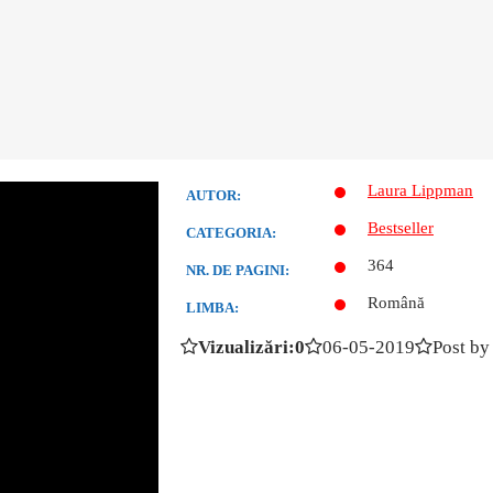
Laura Lippman
AUTOR:
Bestseller
CATEGORIA:
364
NR. DE PAGINI:
Română
LIMBA:
Vizualizări:0
06-05-2019
Post by