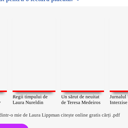
Regii timpului de
Un sărut de neuitat
Jurnalul 
y
Laura Nureldin
de Teresa Medeiros
Interzise
intr-o mie de Laura Lippman citește online gratis cărți .pdf