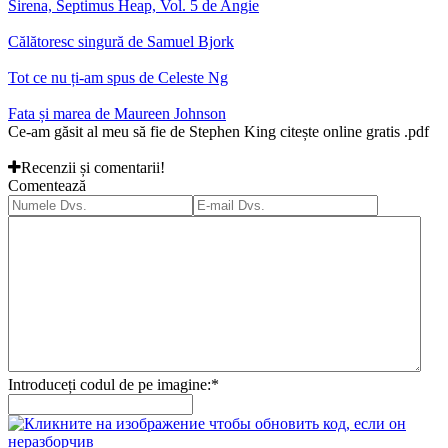
Sirena, Septimus Heap, Vol. 5 de Angie
Călătoresc singură de Samuel Bjork
Tot ce nu ți-am spus de Celeste Ng
Fata și marea de Maureen Johnson
Ce-am găsit al meu să fie de Stephen King citește online gratis .pdf
Recenzii și comentarii!
Comentează
Introduceți codul de pe imagine:
*