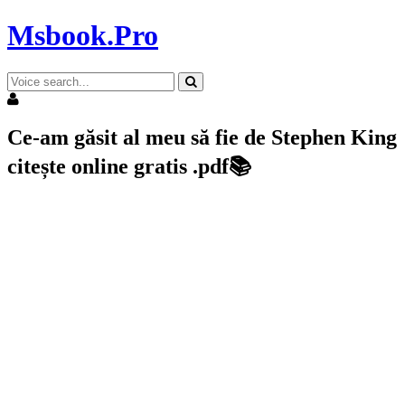
Msbook.Pro
Ce-am găsit al meu să fie de Stephen King
citește online gratis .pdf📚