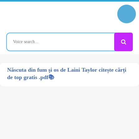
Născuta din fum şi os de Laini Taylor citește cărți
de top gratis .pdf📚