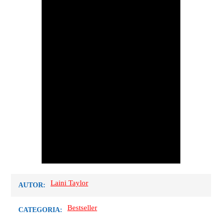
Laini Taylor
AUTOR:
Bestseller
CATEGORIA: