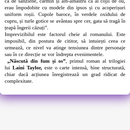
ca de sânziene, carmin și alb-albastru ca al cojii de ou,
erau împodobite cu modele din ipsos și cu acoperișuri
uniform roșii. Cupole baroce, în verdele oxidului de
cupru, și turle gotice se avântau spre cer, gata să tragă în
țeapă îngerii căzuți”.
Imprevizibilul este factorul cheie al romanului. Este
imposibil, din postura de cititor, să intuiești ceea ce
urmează, ce nivel va atinge tensiunea dintre personaje
sau în ce direcție se vor îndrepta evenimentele.
„Născută din fum și os”
, primul roman al trilogiei
lui
Laini Taylor,
este o carte intensă, bine structurată,
chiar dacă acțiunea înregistrează un grad ridicat de
complexitate.