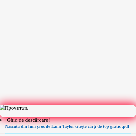
Ghid de descărcare!
Născuta din fum şi os de Laini Taylor citește cărți de top gratis .pdf