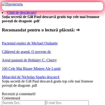
Ghid de descărcare!
Soția secretă de Gill Paul descarcă gratis top cele mai frumose
povești de dragoste .pdf
Recomandat pentru o lectură plăcută: ➾
Pacientul englez de Michael Ondaatje
Călărețul de aramă. O poveste de
Aerul pasiunii de Brittainy C. Cherry
100 Cele Mai Bizare Mistere Ale Lumii
Miracolul de Nicholas Sparks descarcă
Soția secretă de Gill Paul descarcă gratis top cele mai frumose
povești de dragoste .pdf
Recenzii și comentarii!
Comentează