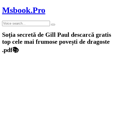
Msbook.Pro
Soția secretă de Gill Paul descarcă gratis
top cele mai frumose povești de dragoste
.pdf📚