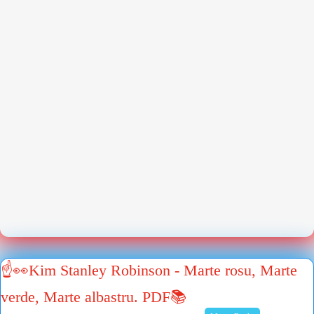
☝👀Kim Stanley Robinson - Marte rosu, Marte
verde, Marte albastru. PDF📚