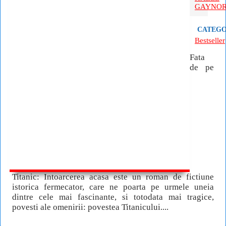
GAYNO
CATEGO
Bestseller
Fata
de pe
Titanic: Intoarcerea acasa este un roman de fictiune
istorica fermecator, care ne poarta pe urmele uneia
dintre cele mai fascinante, si totodata mai tragice,
povesti ale omenirii: povestea Titanicului....