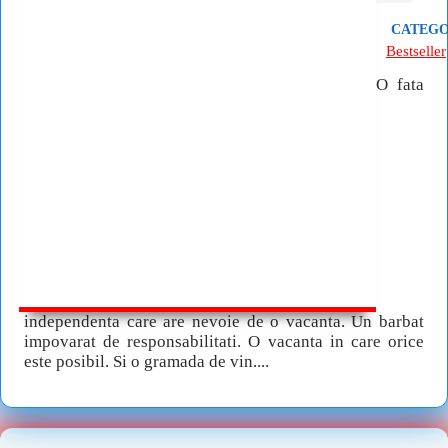
CATEGO
Bestseller
O fata
independenta care are nevoie de o vacanta. Un barbat
impovarat de responsabilitati. O vacanta in care orice
este posibil. Si o gramada de vin....