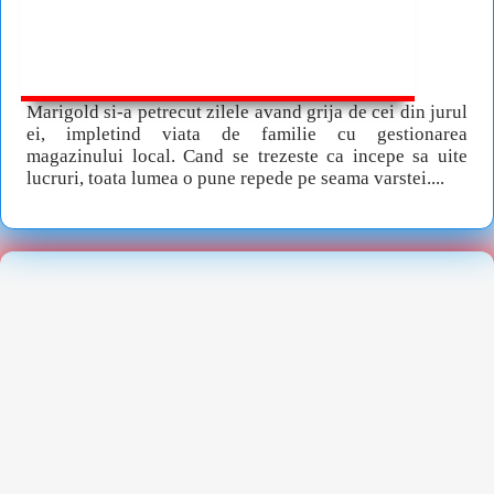
Marigold si-a petrecut zilele avand grija de cei din jurul
ei, impletind viata de familie cu gestionarea
magazinului local. Cand se trezeste ca incepe sa uite
lucruri, toata lumea o pune repede pe seama varstei....