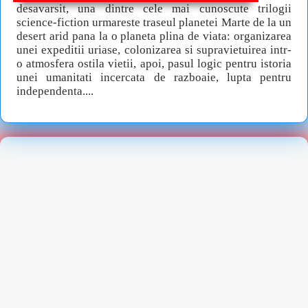
desavarsit, una dintre cele mai cunoscute trilogii
science-fiction urmareste traseul planetei Marte de la un
desert arid pana la o planeta plina de viata: organizarea
unei expeditii uriase, colonizarea si supravietuirea intr-
o atmosfera ostila vietii, apoi, pasul logic pentru istoria
unei umanitati incercata de razboaie, lupta pentru
independenta....