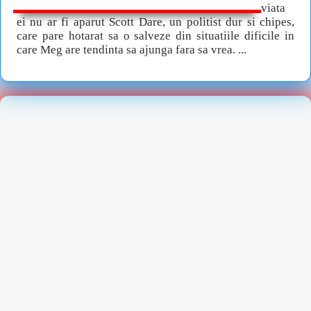
viata
ei nu ar fi aparut Scott Dare, un politist dur si chipes,
care pare hotarat sa o salveze din situatiile dificile in
care Meg are tendinta sa ajunga fara sa vrea. ...