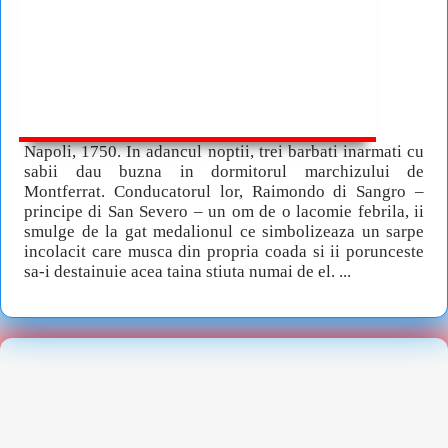
Napoli, 1750. In adancul noptii, trei barbati inarmati cu
sabii dau buzna in dormitorul marchizului de
Montferrat. Conducatorul lor, Raimondo di Sangro –
principe di San Severo – un om de o lacomie febrila, ii
smulge de la gat medalionul ce simbolizeaza un sarpe
incolacit care musca din propria coada si ii porunceste
sa-i destainuie acea taina stiuta numai de el. ...