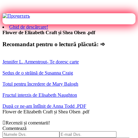
Ghid de descărcare!
Flower de Elizabeth Craft și Shea Olsen .pdf
Recomandat pentru o lectură plăcută: ➾
Jennifer L. Armentrout- Te doresc carte
Sedus de o străină de Susanna Craig
Totul pentru încredere de Mary Balogh
Fructul interzis de Elisabeth Naughton
După ce ne-am întîlnit de Anna Todd .PDF
Flower de Elizabeth Craft și Shea Olsen .pdf
Recenzii și comentarii!
Comentează