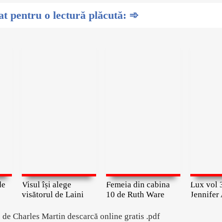
 pentru o lectură plăcută: ➾
de
Visul își alege
Femeia din cabina
Lux vol 
visătorul de Laini
10 de Ruth Ware
Jennifer
e de Charles Martin descarcă online gratis .pdf