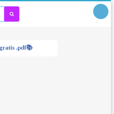
gratis .pdf📚