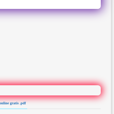
online gratis .pdf