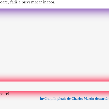
soare, fără a privi măcar înapoi.
rcare!
Învăluiţi în ploaie de Charles Martin descarcă 