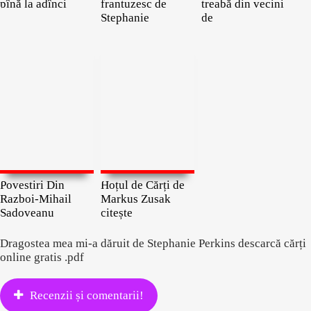
pînă la adînci
frantuzesc de
treabă din vecini
Stephanie
de
Povestiri Din
Hoțul de Cărți de
Razboi-Mihail
Markus Zusak
Sadoveanu
citește
Dragostea mea mi-a dăruit de Stephanie Perkins descarcă cărți
online gratis .pdf
Recenzii și comentarii!