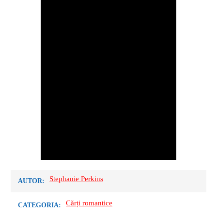
Stephanie Perkins
AUTOR:
Cărți romantice
CATEGORIA: