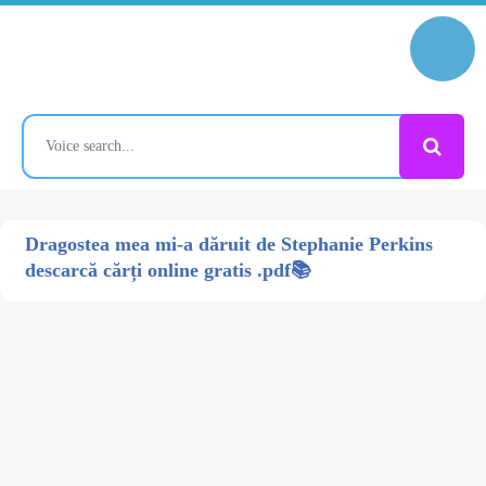
Dragostea mea mi-a dăruit de Stephanie Perkins
descarcă cărți online gratis .pdf📚