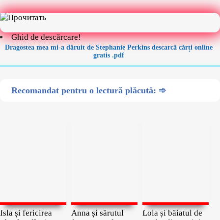
Ghid de descărcare!
Dragostea mea mi-a dăruit de Stephanie Perkins descarcă cărți online
gratis .pdf
Recomandat pentru o lectură plăcută: ➾
Isla și fericirea
Anna și sărutul
Lola și băiatul de