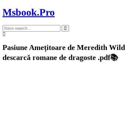
Msbook.Pro
Pasiune Amețitoare de Meredith Wild
descarcă romane de dragoste .pdf📚