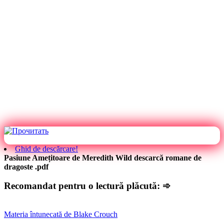
Ghid de descărcare!
Pasiune Amețitoare de Meredith Wild descarcă romane de
dragoste .pdf
Recomandat pentru o lectură plăcută: ➾
Materia întunecată de Blake Crouch