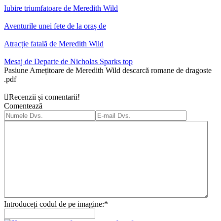
Iubire triumfatoare de Meredith Wild
Aventurile unei fete de la oraș de
Atracție fatală de Meredith Wild
Mesaj de Departe de Nicholas Sparks top
Pasiune Amețitoare de Meredith Wild descarcă romane de dragoste
.pdf
Recenzii și comentarii!
Comentează
Introduceți codul de pe imagine:
*