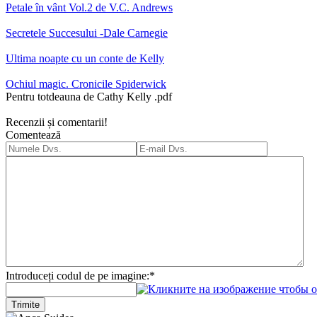
Petale în vânt Vol.2 de V.C. Andrews
Secretele Succesului -Dale Carnegie
Ultima noapte cu un conte de Kelly
Ochiul magic. Cronicile Spiderwick
Pentru totdeauna de Cathy Kelly .pdf
Recenzii și comentarii!
Comentează
Introduceți codul de pe imagine:
*
Trimite