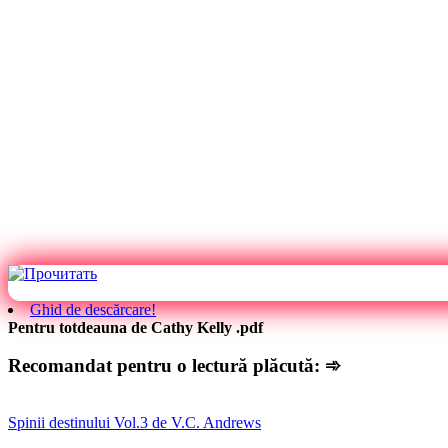
Ghid de descărcare!
Pentru totdeauna de Cathy Kelly .pdf
Recomandat pentru o lectură plăcută: ➾
Spinii destinului Vol.3 de V.C. Andrews