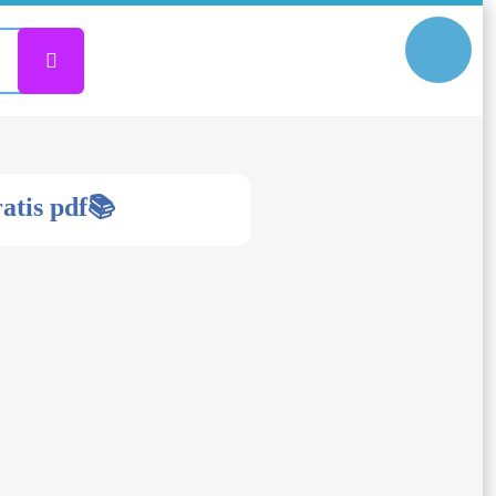
ratis pdf📚