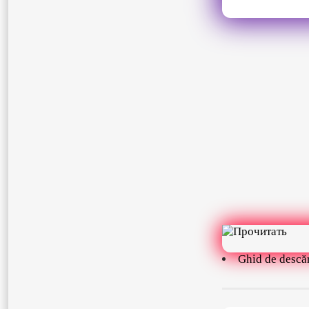
Ghid de descă