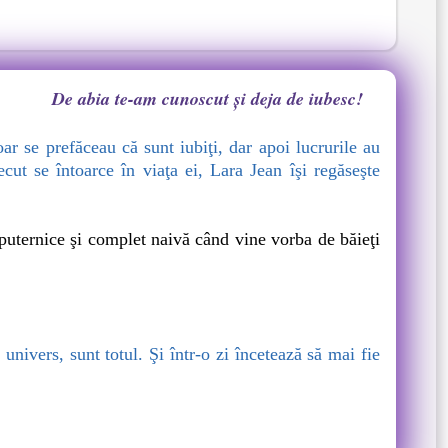
De abia te-am cunoscut și deja de iubesc!
r se prefăceau că sunt iubiţi, dar apoi lucrurile au
ut se întoarce în viaţa ei, Lara Jean îşi regăseşte
puternice şi complet naivă când vine vorba de băieţi
ivers, sunt totul. Şi într-o zi încetează să mai fie