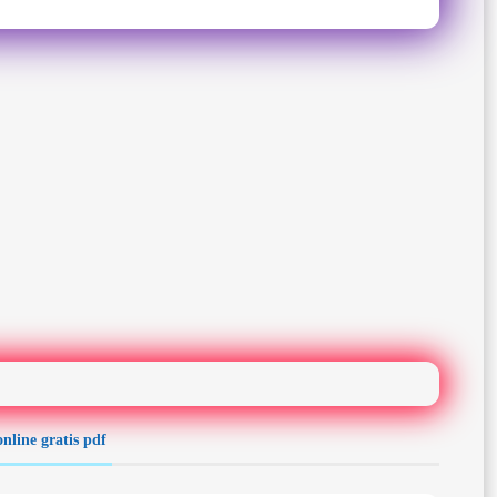
nline gratis pdf