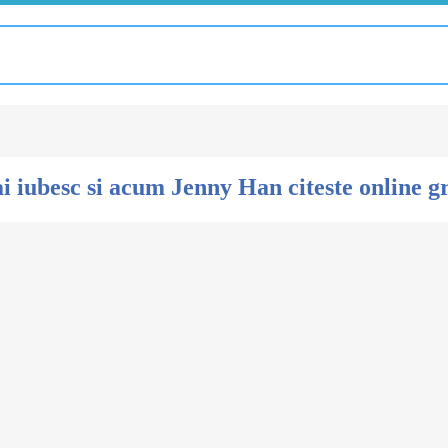
i iubesc si acum Jenny Han citeste online g