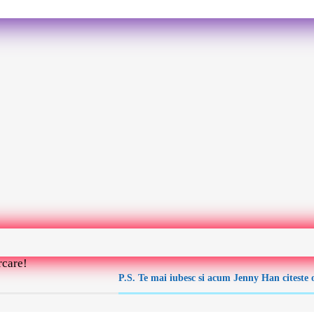
rcare!
P.S. Te mai iubesc si acum Jenny Han citeste o