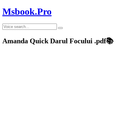
Msbook.Pro
Amanda Quick Darul Focului .pdf📚