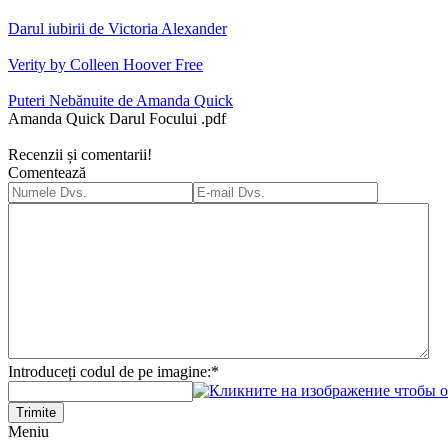
Darul iubirii de Victoria Alexander
Verity by Colleen Hoover Free
Puteri Nebănuite de Amanda Quick
Amanda Quick Darul Focului .pdf
Recenzii și comentarii!
Comentează
Introduceți codul de pe imagine:
*
Trimite
Meniu