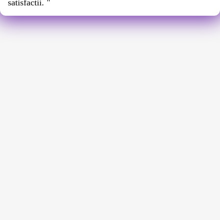
satisfactii. "