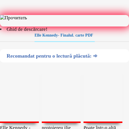
Ghid de descărcare!
Elle Kennedy- Finalul. carte PDF
Recomandat pentru o lectură plăcută: ➾
Elle Kennedy -
protoiereu ilie
Poate într-o altă