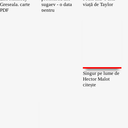
Greseala. carte
sugaev - o data
viață de Taylor
PDF
pentru
Singur pe lume de
Hector Malot
citește