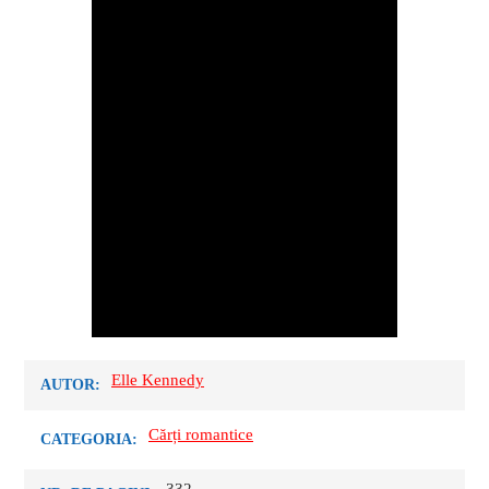
Elle Kennedy
AUTOR:
Cărți romantice
CATEGORIA: