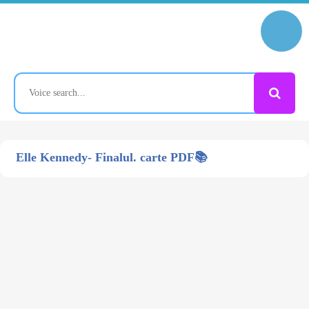
Elle Kennedy- Finalul. carte PDF📚