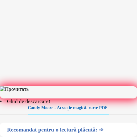
Ghid de descărcare!
Candy Moore - Atracție magică. carte PDF
Recomandat pentru o lectură plăcută: ➾