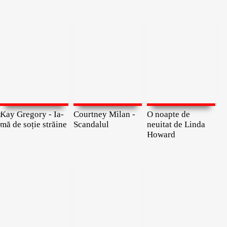
Kay Gregory - Ia-
Courtney Milan -
O noapte de
mă de soție străine
Scandalul
neuitat de Linda
Howard