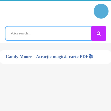
Candy Moore - Atracție magică. carte PDF📚