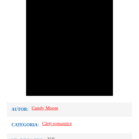
Candy Moore
AUTOR:
Cărți romantice
CATEGORIA: