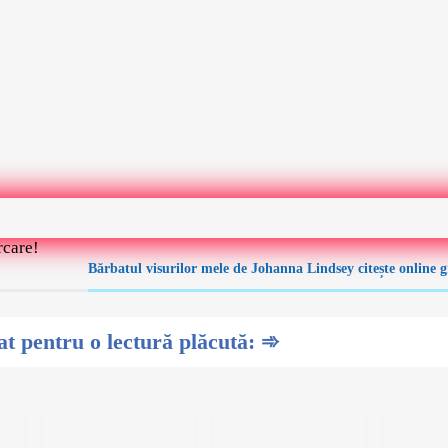
rcare!
Bărbatul visurilor mele de Johanna Lindsey citește online 
 pentru o lectură plăcută: ➾