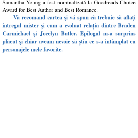
Samantha Young a fost nominalizată la Goodreads Choice
Award for Best Author and Best Romance.
Vă recomand cartea şi vă spun că trebuie să aflaţi
întregul mister şi cum a evoluat relaţia dintre Braden
Carmichael şi Jocelyn Butler. Epilogul m-a surprins
plăcut şi chiar aveam nevoie să ştiu ce s-a întâmplat cu
personajele mele favorite.