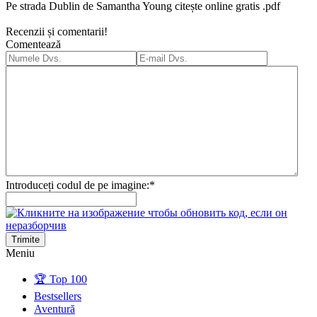
Pe strada Dublin de Samantha Young citește online gratis .pdf
Recenzii și comentarii!
Comentează
Introduceți codul de pe imagine:
*
Trimite
Meniu
🏆 Top 100
Bestsellers
Aventură