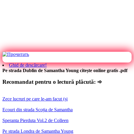
Ghid de descărcare!
Pe strada Dublin de Samantha Young citește online gratis .pdf
Recomandat pentru o lectură plăcută: ➾
Zece lucruri pe care le-am facut (și
Ecouri din strada Scoția de Samantha
Speranta Pierduta Vol.2 de Colleen
Pe strada Londra de Samantha Young