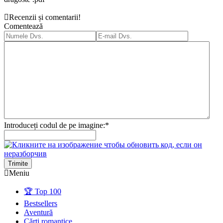
Recenzii și comentarii!
Comentează
Introduceți codul de pe imagine:
*
Trimite
Meniu
🏆 Top 100
Bestsellers
Aventură
Cărți romantice