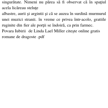
singurătate. Nimeni nu părea să fi observat că în spaţiul
acela licăreau steluţe
albastre, aurii şi argintii şi că se auzea în surdină murmurul
unei muzici stranii. în vreme ce privea într-acolo, gratiile
ruginite din fier ale porţii se îndoiră, ca prin farmec.
Povara Iubirii de Linda Lael Miller citește online gratis
romane de dragoste .pdf