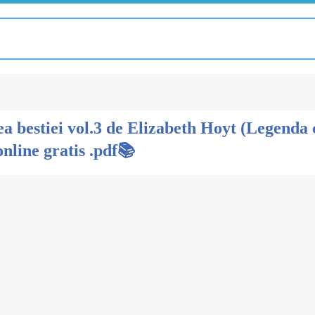
a bestiei vol.3 de Elizabeth Hoyt (Legenda c
nline gratis .pdf📚