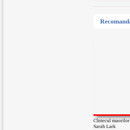
Recomandat
Cîntecul maorilor
Sarah Lark