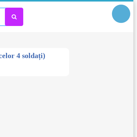
elor 4 soldați)