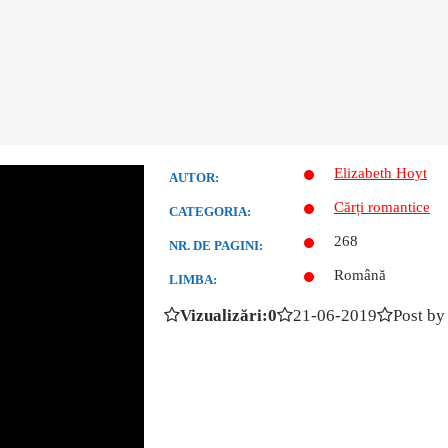
Elizabeth Hoyt
AUTOR:
Cărți romantice
CATEGORIA:
268
NR. DE PAGINI:
Română
LIMBA:
Vizualizări:0
21-06-2019
Post by