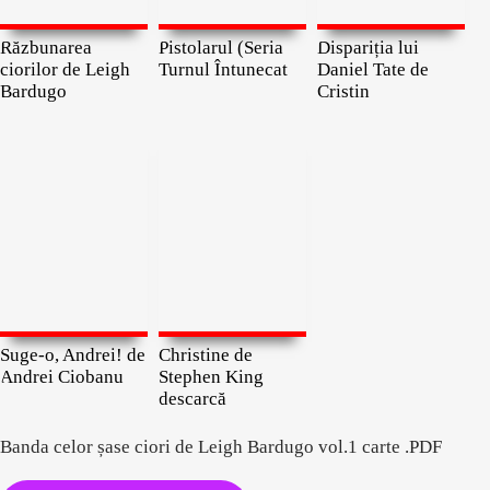
Răzbunarea
Pistolarul (Seria
Dispariția lui
ciorilor de Leigh
Turnul Întunecat
Daniel Tate de
Bardugo
Cristin
Suge-o, Andrei! de
Christine de
Andrei Ciobanu
Stephen King
descarcă
Banda celor șase ciori de Leigh Bardugo vol.1 carte .PDF