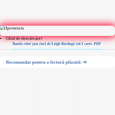
Ghid de descărcare!
Banda celor șase ciori de Leigh Bardugo vol.1 carte .PDF
Recomandat pentru o lectură plăcută: ➾