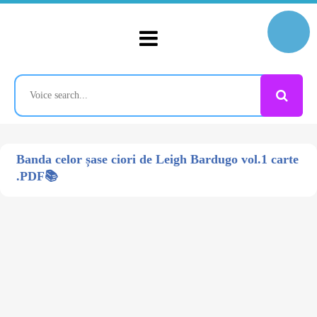
Banda celor șase ciori de Leigh Bardugo vol.1 carte
.PDF📚