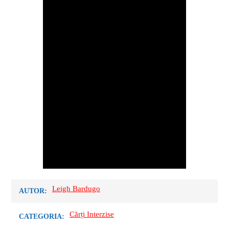
Leigh Bardugo
AUTOR:
Cărți Interzise
CATEGORIA: