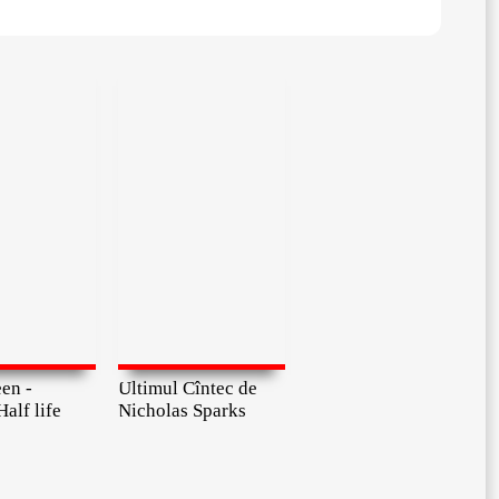
een -
Ultimul Cîntec de
Half life
Nicholas Sparks