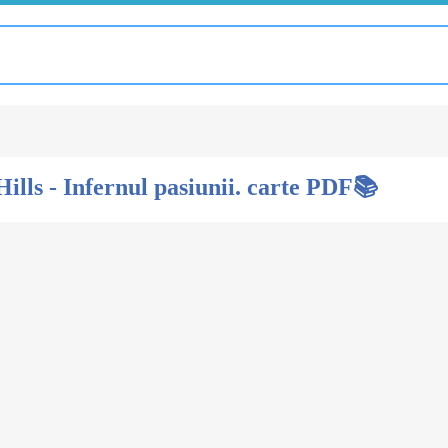
ills - Infernul pasiunii. carte PDF📚