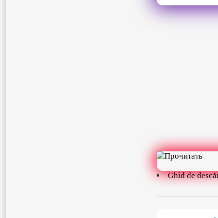
Ghid de descă