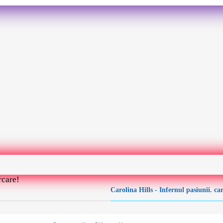
rcare!
Carolina Hills - Infernul pasiunii. c