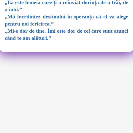
„Ea este femeia care ți-a reînviat dorința de a trăi, de
a iubi.”
„Mă încrdințez destinului în speranța că el va alege
pentru noi fericirea.”
„Mi-e dor de tine. Îmi este dor de cel care sunt atunci
când te am alături.”