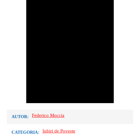
Federico Moccia
AUTOR:
Iubiri de Poveste
CATEGORIA: