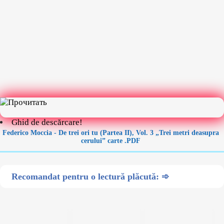
Ghid de descărcare!
Federico Moccia - De trei ori tu (Partea II), Vol. 3 „Trei metri deasupra
cerului” carte .PDF
Recomandat pentru o lectură plăcută: ➾