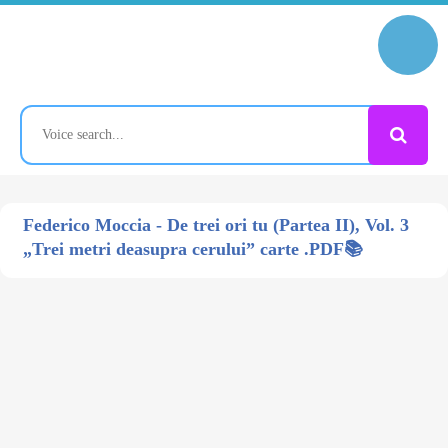
Federico Moccia - De trei ori tu (Partea II), Vol. 3
„Trei metri deasupra cerului” carte .PDF📚