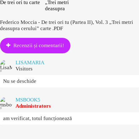
De trei ori tu carte
„Trei metri
deasupra
Federico Moccia - De trei ori tu (Partea II), Vol. 3 „Trei metri
deasupra cerului” carte .PDF
Recenzii și comentarii!
LISAMARIA
Visitors
Nu se deschide
MSBOOK5
Administrators
am verificat, totul funcționează