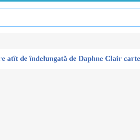
re atît de îndelungată de Daphne Clair car