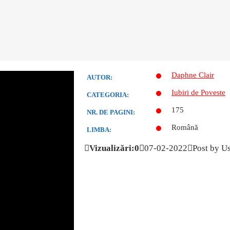
Daphne Clair
AUTOR:
Iubiri de Poveste
CATEGORIA:
175
NR. DE PAGINI:
Română
LIMBA:
Vizualizări:0
07-02-2022
Post by U