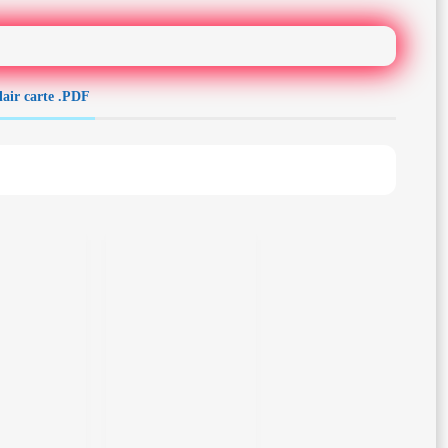
lair carte .PDF