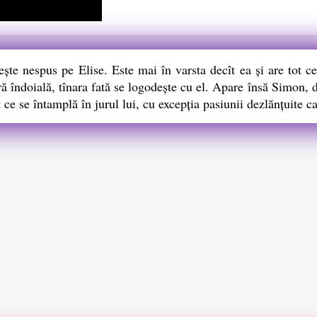
e nespus pe Elise. Este mai în varsta decît ea și are tot ce
ă îndoială, tînara fată se logodește cu el. Apare însă Simon, 
t ce se întamplă în jurul lui, cu excepția pasiunii dezlănțuite ca