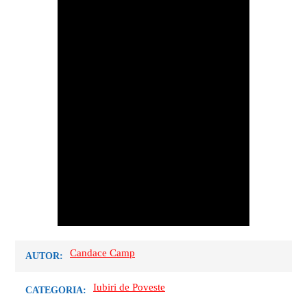
Candace Camp
AUTOR:
Iubiri de Poveste
CATEGORIA: