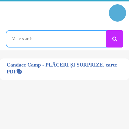
Candace Camp - PLĂCERI ȘI SURPRIZE. carte
PDF📚