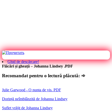
Ghid de descărcare!
Flăcări și gheață – Johanna Lindsey .PDF
Recomandat pentru o lectură plăcută: ➾
Julie Garwood - O nunta de vis. PDF
Dorință neîmblânzită de Johanna Lindsey
Suflet vrăjit de Johanna Lindsey