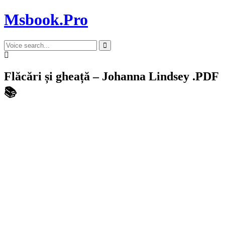
Msbook.Pro
Flăcări și gheață – Johanna Lindsey .PDF
📚