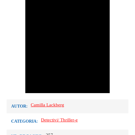
Camilla Lackberg
AUTOR:
Detectivi/ Thriller-e
CATEGORIA: