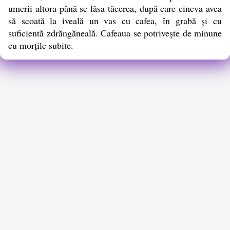
umerii altora până se lăsa tăcerea, după care cineva avea
să scoată la iveală un vas cu cafea, în grabă și cu
suficientă zdrăngăneală. Cafeaua se potrivește de minune
cu morțile subite.