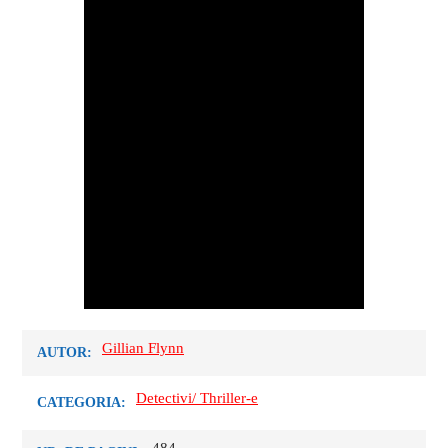
Gillian Flynn
AUTOR:
Detectivi/ Thriller-e
CATEGORIA: