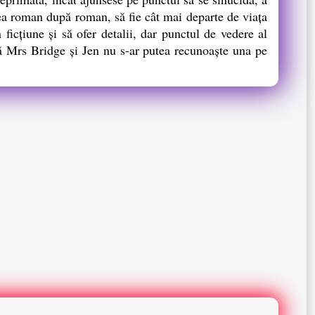
tea roman după roman, să fie cât mai departe de viaţa
icţiune şi să ofer detalii, dar punctul de vedere al
că Mrs Bridge şi Jen nu s-ar putea recunoaşte una pe