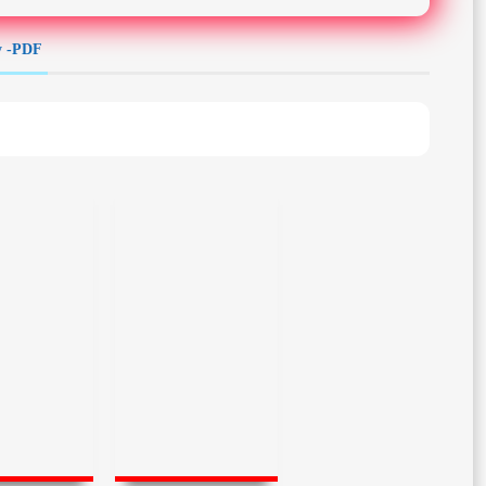
y -PDF