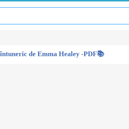
n întuneric de Emma Healey -PDF📚