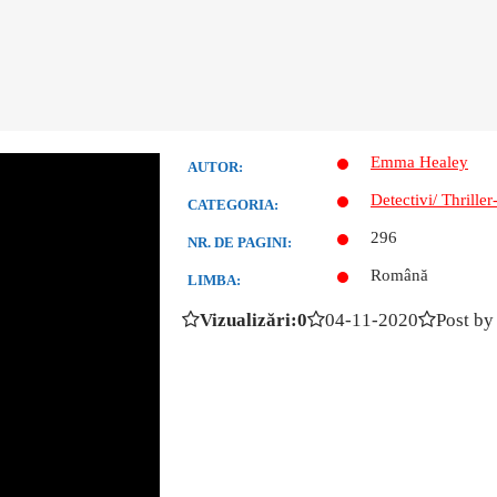
Emma Healey
AUTOR:
Detectivi/ Thriller
CATEGORIA:
296
NR. DE PAGINI:
Română
LIMBA:
Vizualizări:0
04-11-2020
Post by