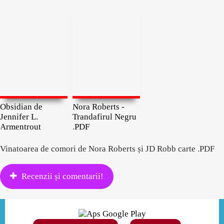
Obsidian de
Nora Roberts -
Jennifer L.
Trandafirul Negru
Armentrout
.PDF
Vinatoarea de comori de Nora Roberts și JD Robb carte .PDF
Recenzii și comentarii!