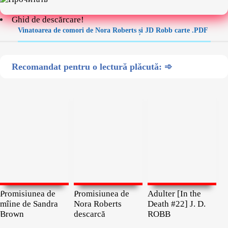
Ghid de descărcare!
Vinatoarea de comori de Nora Roberts și JD Robb carte .PDF
Recomandat pentru o lectură plăcută: ➾
Promisiunea de
Promisiunea de
Adulter [In the
mîine de Sandra
Nora Roberts
Death #22] J. D.
Brown
descarcă
ROBB