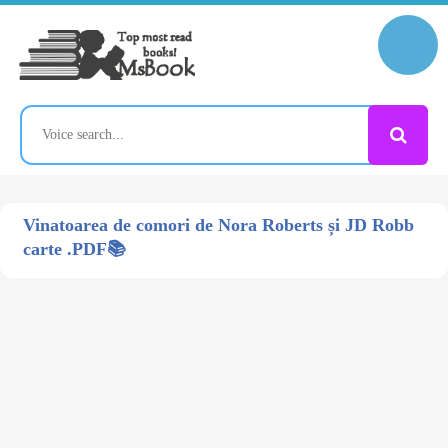
Vinatoarea de comori de Nora Roberts și JD Robb
carte .PDF📚