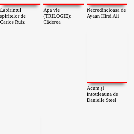
Labirintul
Apa vie
Necredincioasa de
spiritelor de
(TRILOGIE);
Ayaan Hirsi Ali
Carlos Ruiz
Căderea
Acum și
întotdeauna de
Danielle Steel