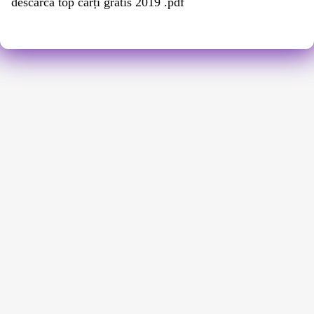
descarcă top cărți gratis 2019 .pdf