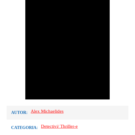
Alex Michaelides
AUTOR:
Detectivi/ Thriller-e
CATEGORIA: