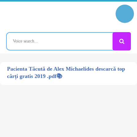
Pacienta Tăcută de Alex Michaelides descarcă top
cărți gratis 2019 .pdf📚