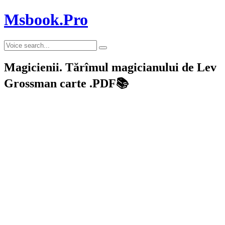
Msbook.Pro
Magicienii. Tărîmul magicianului de Lev
Grossman carte .PDF📚