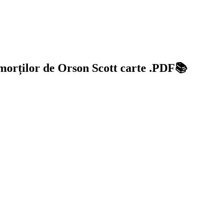
 morților de Orson Scott carte .PDF📚