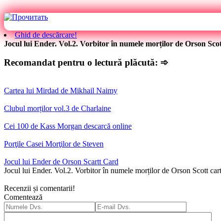
Ghid de descărcare!
Jocul lui Ender. Vol.2. Vorbitor în numele morților de Orson Sco
Recomandat pentru o lectură plăcută: ➾
Cartea lui Mirdad de Mikhail Naimy
Clubul morților vol.3 de Charlaine
Cei 100 de Kass Morgan descarcă online
Porţile Casei Morţilor de Steven
Jocul lui Ender de Orson Scartt Card
Jocul lui Ender. Vol.2. Vorbitor în numele morților de Orson Scott ca
Recenzii și comentarii!
Comentează