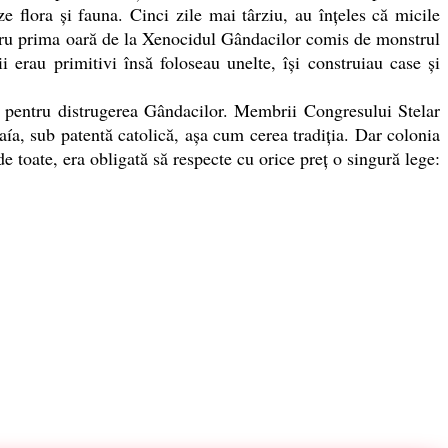
 flora şi fauna. Cinci zile mai târziu, au înţeles că micile
ntru prima oară de la Xenocidul Gândacilor comis de monstrul
 erau primitivi însă foloseau unelte, îşi construiau case şi
 pentru distrugerea Gândacilor. Membrii Congresului Stelar
ía, sub patentă catolică, aşa cum cerea tradiţia. Dar colonia
 toate, era obligată să respecte cu orice preţ o singură lege: