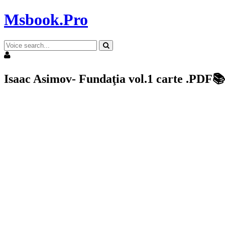
Msbook.Pro
Isaac Asimov- Fundaţia vol.1 carte .PDF📚